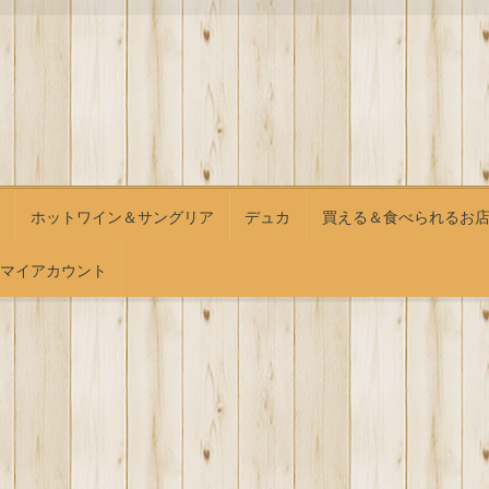
ホットワイン＆サングリア
デュカ
買える＆食べられるお
マイアカウント