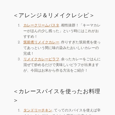
＜アレンジ＆リメイクレシピ＞
カレークリームパスタ
…相性抜群！「キーマカレ
ーがほんの少し残った」という時にはこれがお
すすめ！
筑前煮リメイクカレー
…作りすぎた筑前煮を使っ
てあっという間に味の染みたおいしいカレーの
完成！
リメイクカレーピラフ
…余ったカレーをごはんに
混ぜて炒めるだけで美味しいピラフが出来ます
が、今回はお米から作る方法をご紹介！
＜カレースパイスを使ったお料理
＞
タンドリーチキン
…てってのスパイスを使えば辛