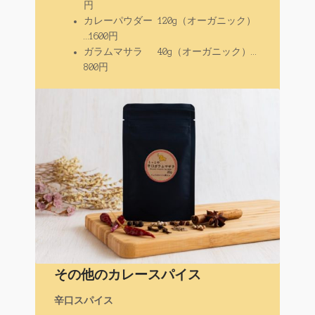
円
カレーパウダー 120g（オーガニック）
…1600円
ガラムマサラ 40g（オーガニック）…
800円
その他のカレースパイス
辛口スパイス