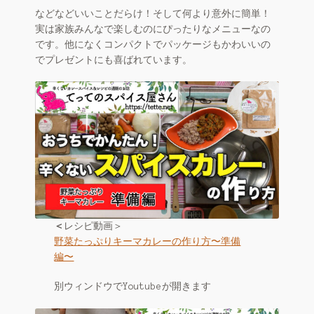
などなどいいことだらけ！そして何より意外に簡単！
実は家族みんなで楽しむのにぴったりなメニューなの
です。他になくコンパクトでパッケージもかわいいの
でプレゼントにも喜ばれています。
＜
レシピ動画＞
野菜たっぷりキーマカレーの作り方〜準備
編〜
別ウィンドウでYoutubeが開きます