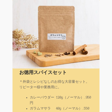
お徳用スパイスセット
＊外袋とレシピなしのお得な大容量セット。
リピーター様や業務用に。
カレーパウダー 120g（ノーマル）…950
円
ガラムマサラ 40g（ノーマル）…550