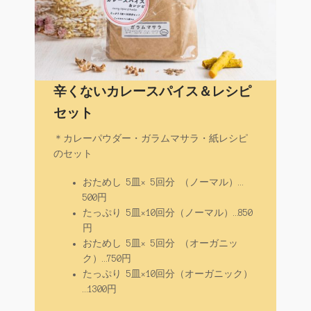
辛くないカレースパイス＆レシピ
セット
＊カレーパウダー・ガラムマサラ・紙レシピ
のセット
おためし 5皿× 5回分 （ノーマル）…
500円
たっぷり 5皿×10回分（ノーマル）…850
円
おためし 5皿× 5回分 （オーガニッ
ク）…750円
たっぷり 5皿×10回分（オーガニック）
…1300円