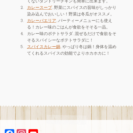
くないタンドリーチキンも簡単に出来ます。
カレースープ
…野菜にスパイスの旨味がしっかり
染み込んでおいしい！野菜は冬瓜がオススメ。
カレーパエリア
…パーティーメニューにも使え
る！カレー味のごはんが食欲をそそる一品。
カレー味のポテトサラダ…混ぜるだけで食欲をそ
そるスパイシーなポテトサラダに！
スパイスカレー鍋
…やっぱり冬は鍋！身体を温め
てくれるスパイスの効能でよりホカホカに！