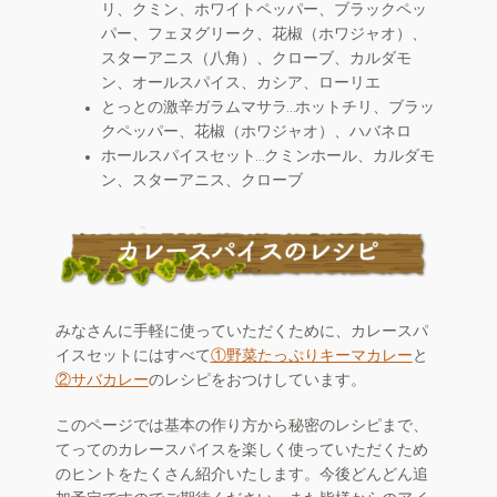
リ、クミン、ホワイトペッパー、ブラックペッ
パー、フェヌグリーク、花椒（ホワジャオ）、
スターアニス（八角）、クローブ、カルダモ
ン、オールスパイス、カシア、ローリエ
とっとの激辛ガラムマサラ…ホットチリ、ブラッ
クペッパー、花椒（ホワジャオ）、ハバネロ
ホールスパイスセット…クミンホール、カルダモ
ン、スターアニス、クローブ
みなさんに手軽に使っていただくために、カレースパ
イスセットにはすべて
①野菜たっぷりキーマカレー
と
②サバカレー
のレシピをおつけしています。
このページでは基本の作り方から秘密のレシピまで、
てってのカレースパイスを楽しく使っていただくため
のヒントをたくさん紹介いたします。今後どんどん追