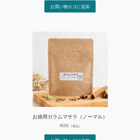
お買い物カゴに追加
お徳用ガラムマサラ（ノーマル）
¥
550
(税込)