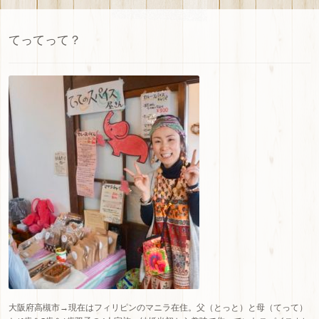
てってって？
大阪府高槻市→現在はフィリピンのマニラ在住。父（とっと）と母（てって）