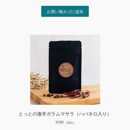
お買い物カゴに追加
とっとの激辛ガラムマサラ（ハバネロ入り）
¥
300
(税込)