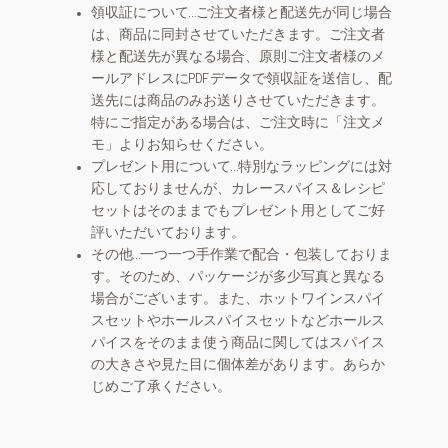
領収証について…ご注文者様と配送先が同じ場合
は、商品に同封させていただきます。ご注文者
様と配送先が異なる場合、原則ご注文者様のメ
ールアドレスにPDFデータで領収証を送信し、配
送先には商品のみお送りさせていただきます。
特にご指定がある場合は、ご注文時に「注文メ
モ」よりお知らせください。
プレゼント用について…特別なラッピングには対
応しておりませんが、カレースパイス＆レシピ
セットはそのままでもプレゼント用としてご好
評いただいております。
その他…一つ一つ手作業で配合・包装しておりま
す。そのため、パッケージが多少写真と異なる
場合がございます。また、ホットワインスパイ
スセットやホールスパイスセットなどホールス
パイスをそのまま使う商品に関してはスパイス
の大きさや見た目に個体差があります。あらか
じめご了承ください。