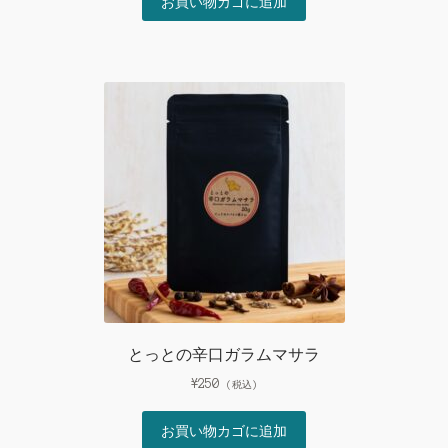
お買い物カゴに追加
とっとの辛口ガラムマサラ
¥
250
(税込)
お買い物カゴに追加