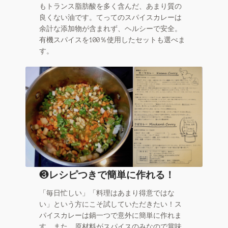
もトランス脂肪酸を多く含んだ、あまり質の
良くない油です。てってのスパイスカレーは
余計な添加物が含まれず、ヘルシーで安全。
有機スパイスを100％使用したセットも選べま
す。
❸
レシピつきで簡単に作れる！
「毎日忙しい」「料理はあまり得意ではな
い」という方にこそ試していただきたい！ス
パイスカレーは鍋一つで意外に簡単に作れま
す。また、原材料がスパイスのみなので賞味