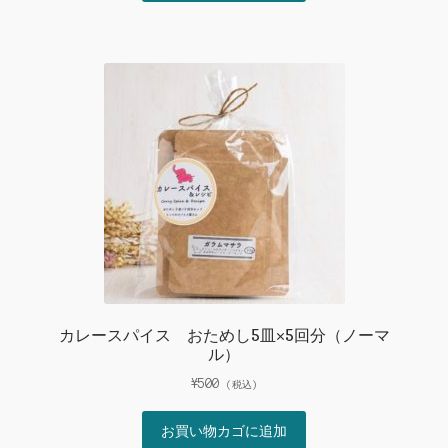
カレースパイス おためし5皿×5回分（ノーマ
ル）
¥
500
(税込)
お買い物カゴに追加