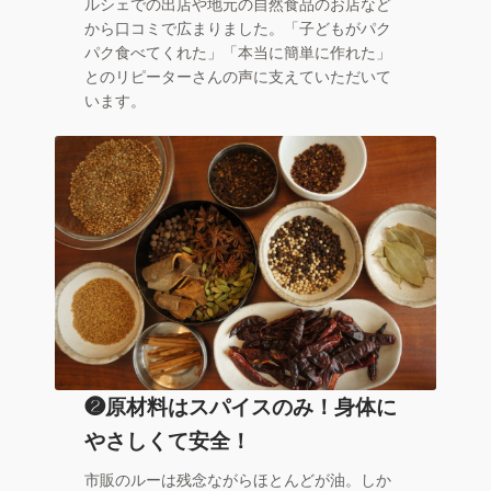
ルシェでの出店や地元の自然食品のお店など
から口コミで広まりました。「子どもがパク
パク食べてくれた」「本当に簡単に作れた」
とのリピーターさんの声に支えていただいて
います。
❷原材料はスパイスのみ！身体に
やさしくて安全！
市販のルーは残念ながらほとんどが油。しか