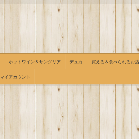
ホットワイン＆サングリア
デュカ
買える＆食べられるお
マイアカウント