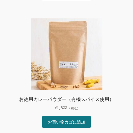
お徳用カレーパウダー（有機スパイス使用）
¥
1,800
(税込)
お買い物カゴに追加