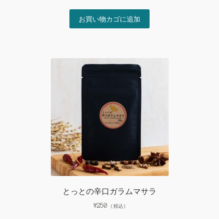
お買い物カゴに追加
とっとの辛口ガラムマサラ
¥
250
(税込)