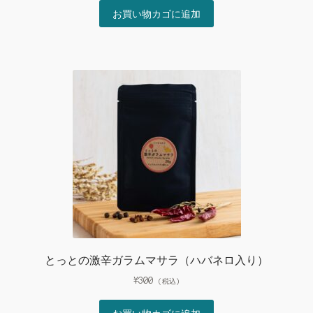
お買い物カゴに追加
とっとの激辛ガラムマサラ（ハバネロ入り）
¥
300
(税込)