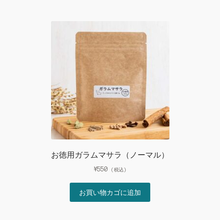
お徳用ガラムマサラ（ノーマル）
¥
550
(税込)
お買い物カゴに追加