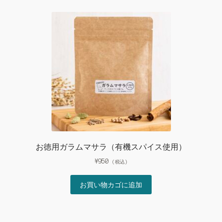
お徳用ガラムマサラ（有機スパイス使用）
¥
950
(税込)
お買い物カゴに追加