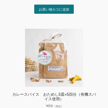
お買い物カゴに追加
カレースパイス おためし5皿×5回分（有機スパ
イス使用）
¥
850
(税込)